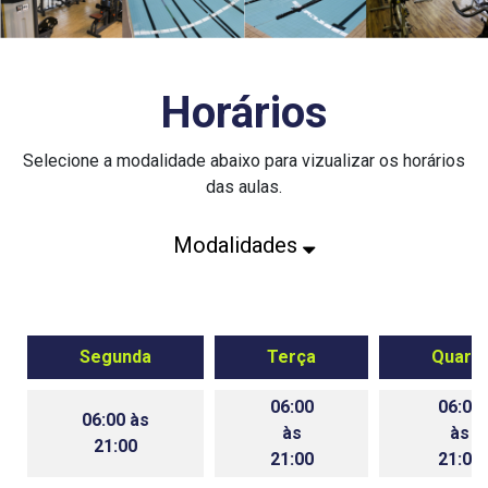
Horários
Selecione a modalidade abaixo para vizualizar os horários
das aulas.
Modalidades
Segunda
Terça
Quarta
06:00
06:00
06:00 às
às
às
21:00
21:00
21:00