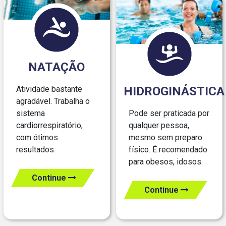
NATAÇÃO
Atividade bastante
HIDROGINÁSTICA
agradável. Trabalha o
sistema
Pode ser praticada por
cardiorrespiratório,
qualquer pessoa,
com ótimos
mesmo sem preparo
resultados.
físico. É recomendado
para obesos, idosos.
Continue
Continue