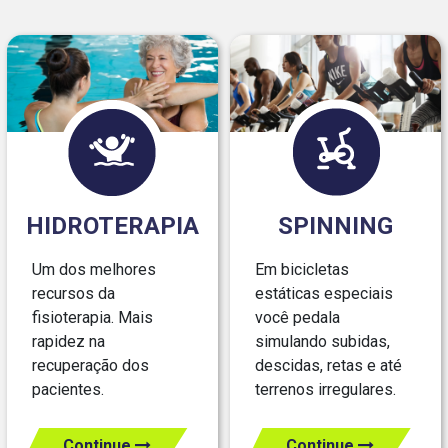
HIDROTERAPIA
SPINNING
Um dos melhores
Em bicicletas
recursos da
estáticas especiais
fisioterapia. Mais
você pedala
rapidez na
simulando subidas,
recuperação dos
descidas, retas e até
pacientes.
terrenos irregulares.
Continue
Continue