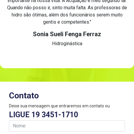
importante na nossa vida. A Acquação é meu segundo lar.
Quando não posso ir, sinto muita falta. As professoras de
hidro são ótimas, além dos funcionários serem muito
gentis e competentes."
Sonia Sueli Fenga Ferraz
Hidroginástica
Contato
Deixe sua mensagem que entraremos em contato ou
LIGUE 19 3451-1710